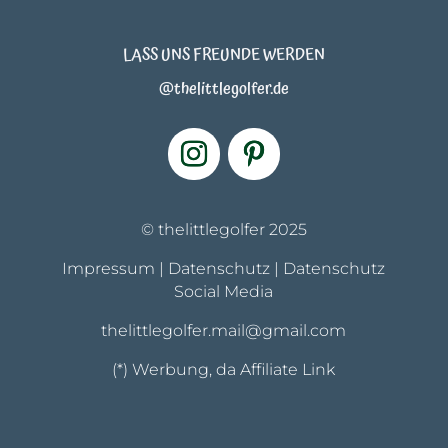
LASS UNS FREUNDE WERDEN
@thelittlegolfer.de
© thelittlegolfer 2025
Impressum
|
Datenschutz
|
Datenschutz
Social Media
thelittlegolfer.mail@gmail.com
(*) Werbung, da Affiliate Link