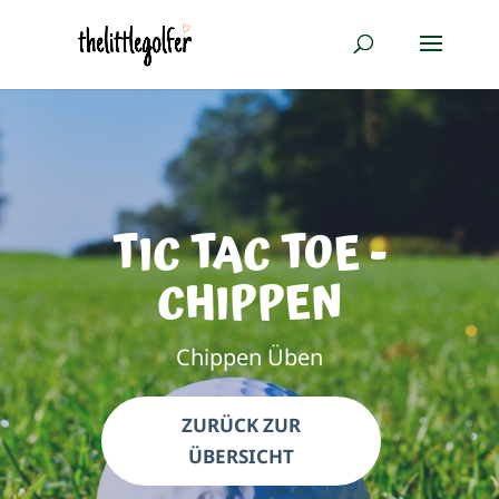
TIC TAC TOE -
CHIPPEN
Chippen Üben
ZURÜCK ZUR
ÜBERSICHT