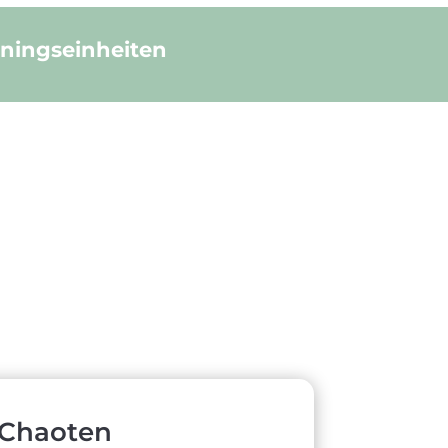
iningseinheiten
 Chaoten