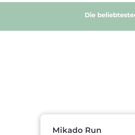
Die beliebtest
Mikado Run