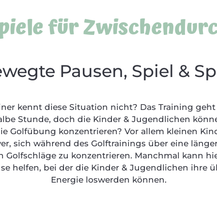
piele für Zwischendur
wegte Pausen, Spiel & S
iner kennt diese Situation nicht? Das Training geh
albe Stunde, doch die Kinder & Jugendlichen könne
ie Golfübung konzentrieren? Vor allem kleinen Kinde
r, sich während des Golftrainings über eine länger
n Golfschläge zu konzentrieren. Manchmal kann hie
e helfen, bei der die Kinder & Jugendlichen ihre 
Energie loswerden können.