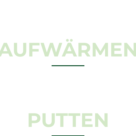
AUFWÄRME
PUTTEN