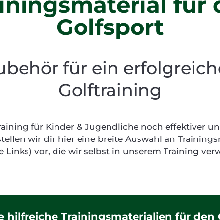
iningsmaterial für
Golfsport
ubehör für ein erfolgreich
Golftraining
aining für Kinder & Jugendliche noch effektiver u
stellen wir dir hier eine breite Auswahl an Trainings
ate Links) vor, die wir selbst in unserem Training v
 hilfreiche Trainingsmaterialien für den 