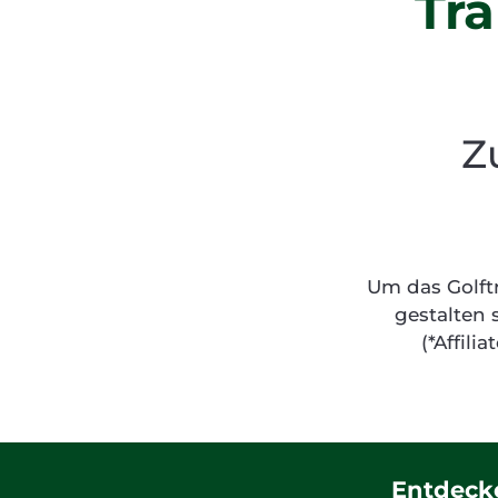
Tra
Z
Um das Golftr
gestalten 
(*Affili
Entdecke