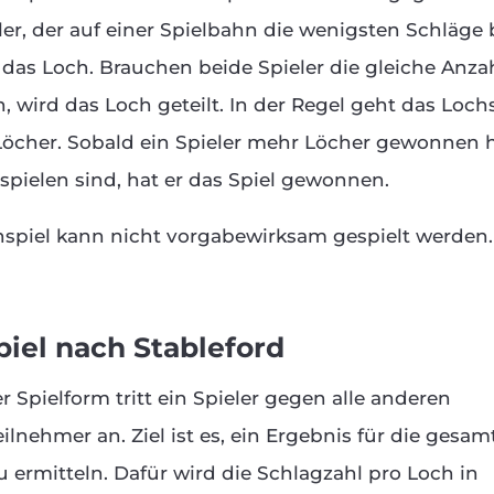
ler, der auf einer Spielbahn die wenigsten Schläge 
das Loch. Brauchen beide Spieler die gleiche Anza
, wird das Loch geteilt. In der Regel geht das Loch
Löcher. Sobald ein Spieler mehr Löcher gewonnen ha
spielen sind, hat er das Spiel gewonnen.
spiel kann nicht vorgabewirksam gespielt werden
piel nach Stableford
er Spielform tritt ein Spieler gegen alle anderen
eilnehmer an. Ziel ist es, ein Ergebnis für die gesam
 ermitteln. Dafür wird die Schlagzahl pro Loch in