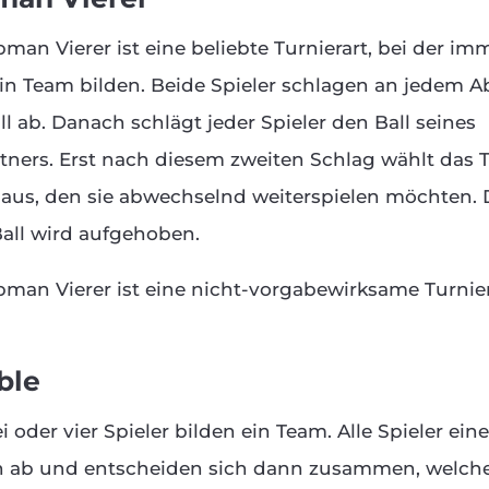
man Vierer ist eine beliebte Turnierart, bei der im
ein Team bilden. Beide Spieler schlagen an jedem 
ll ab. Danach schlägt jeder Spieler den Ball seines
ners. Erst nach diesem zweiten Schlag wählt das
 aus, den sie abwechselnd weiterspielen möchten. 
all wird
aufgehoben.
man Vierer ist eine nicht-vorgabewirksame Turnier
ble
ei oder vier Spieler bilden ein Team. Alle Spieler ei
n ab und entscheiden sich dann zusammen, welche