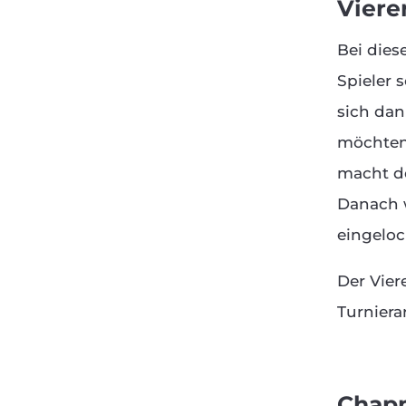
Viere
Bei dies
Spieler 
sich dan
möchten.
macht de
Danach w
eingeloc
Der Vier
Turniera
Chap