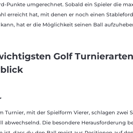
rd-Punkte umgerechnet. Sobald ein Spieler die ma
hl erreicht hat, mit denen er noch einen Stablefor
 kann, hat er die Möglichkeit seinen Ball aufzuheb
wichtigsten Golf Turnierarte
blick
r
m Turnier, mit der Spielform Vierer, schlagen zwei S
ll abwechselnd. Die besondere Herausforderung be
m ist, dass du den Ball meist aus Positionen auf de