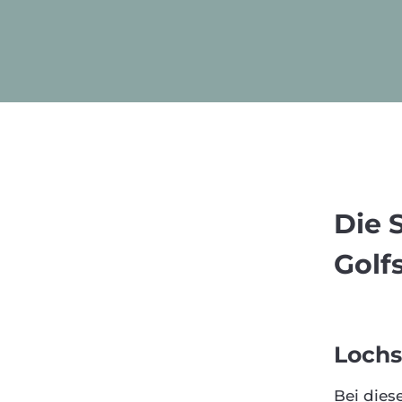
Die 
Golf
Lochs
Bei dies