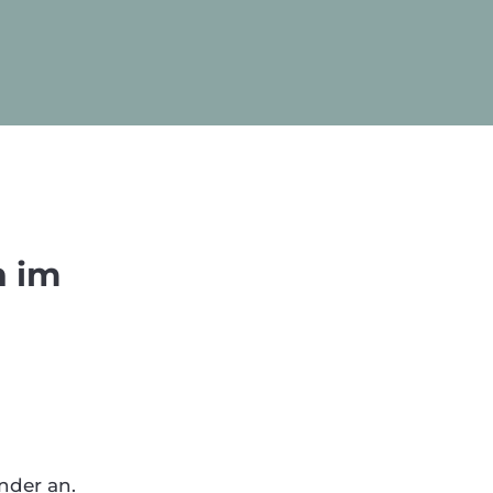
n im
nder an.