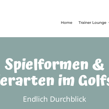
Home
Trainer Lounge
Spielformen &
ierarten im Golf
Endlich Durchblick