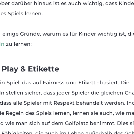
 Aber darüber hinaus ist es auch wichtig, dass Kinde
es Spiels lernen.
d einige Gründe, warum es für Kinder wichtig ist, di
ln
zu lernen:
r Play & Etikette
ein Spiel, das auf Fairness und Etikette basiert. Die
ln stellen sicher, dass jeder Spieler die gleichen C
dass alle Spieler mit Respekt behandelt werden. I
ie Regeln des Spiels lernen, lernen sie auch, wie ma
nd wie man sich auf dem Golfplatz benimmt. Dies s
 Fähigkeiten, die auch im Leben außerhalb des Gol