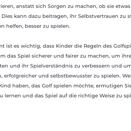
ieren, anstatt sich Sorgen zu machen, ob sie etwas
Dies kann dazu beitragen, ihr Selbstvertrauen zu s
n helfen, besser zu spielen.
t ist es wichtig, dass Kinder die Regeln des Golfspi
um das Spiel sicherer und fairer zu machen, um ihr
ten und ihr Spielverständnis zu verbessern und u
n, erfolgreicher und selbstbewusster zu spielen. We
 Kind haben, das Golf spielen möchte, ermutigen Sie
u lernen und das Spiel auf die richtige Weise zu spi