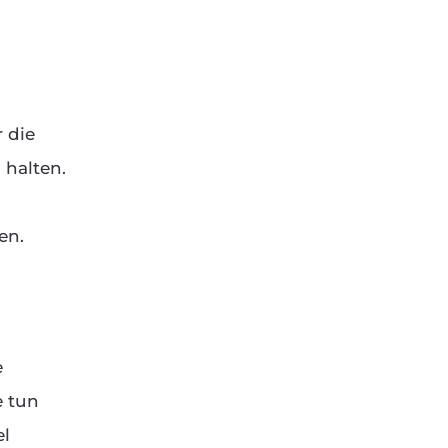
r die
 halten.
en.
e
e tun
el