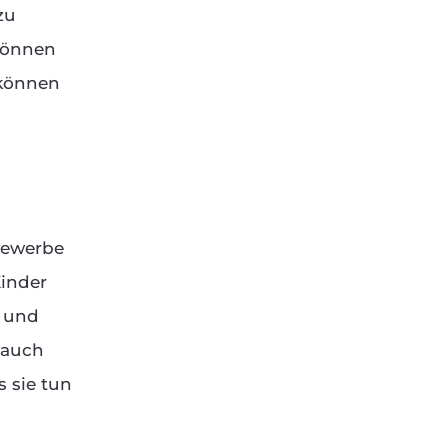
zu
 können
 können
tbewerbe
inder
n und
 auch
s sie tun