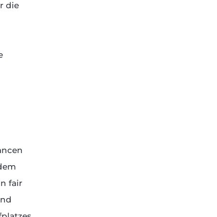
r die
e
hancen
ndem
n fair
ind
fplatzes