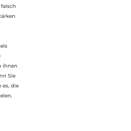
 falsch
tärken
els
e
m ihnen
nn Sie
 es, die
elen.