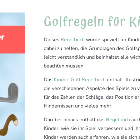
Golfregeln für K
Dieses
Regelbuch
wurde speziell für Kind
dabei zu helfen, die Grundlagen des Golfsp
leicht verständlich und beinhaltet alle wic
beachten müssen.
Das
Kinder-Golf Regelbuch
enthält illustr
die verschiedenen Aspekte des Spiels zu v
für das Zählen der Schläge, das Positioni
Hindernissen und vieles mehr.
Darüber hinaus enthält das
Regelbuch
auch
Kinder, wie sie ihr Spiel verbessern und i
Kinder werden auch erfahren, wie sie sich 