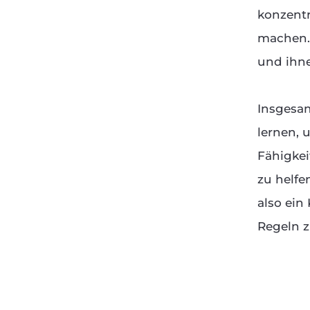
konzentr
machen. 
und ihne
Insgesam
lernen, 
Fähigkei
zu helfe
also ein
Regeln z