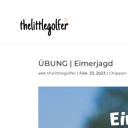
ÜBUNG | Eimerjagd
von
thelittlegolfer
|
Feb. 23, 2023
|
Chippen
Ei