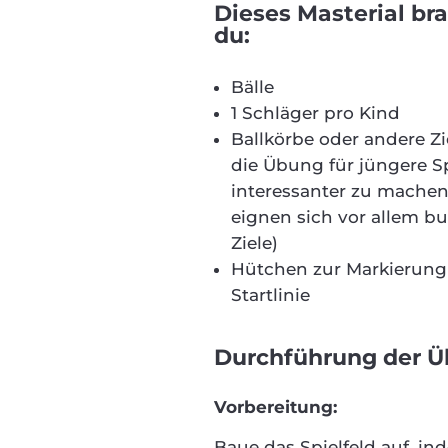
Dieses Masterial br
du:
Bälle
1 Schläger pro Kind
Ballkörbe oder andere Z
die Übung für jüngere Sp
interessanter zu machen
eignen sich vor allem b
Ziele)
Hütchen zur Markierung
Startlinie
Durchführung der Ü
Vorbereitung:
Baue das Spielfeld auf, i