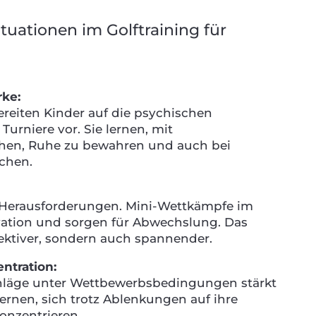
ationen im Golftraining für
rke:
reiten Kinder auf die psychischen
urniere vor. Sie lernen, mit
hen, Ruhe zu bewahren und auch bei
chen.
e Herausforderungen. Mini-Wettkämpfe im
ivation und sorgen für Abwechslung. Das
fektiver, sondern auch spannender.
ntration:
chläge unter Wettbewerbsbedingungen stärkt
lernen, sich trotz Ablenkungen auf ihre
onzentrieren.