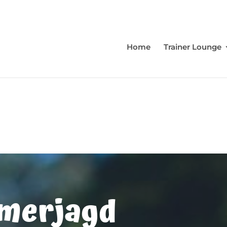
Home
Trainer Lounge
merjagd