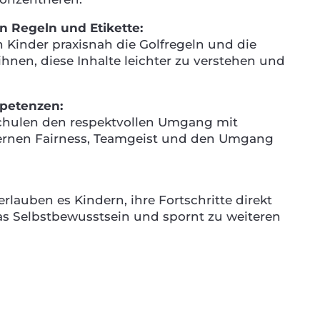
on Regeln und Etikette:
Kinder praxisnah die Golfregeln und die
t ihnen, diese Inhalte leichter zu verstehen und
mpetenzen:
chulen den respektvollen Umgang mit
lernen Fairness, Teamgeist und den Umgang
lauben es Kindern, ihre Fortschritte direkt
das Selbstbewusstsein und spornt zu weiteren