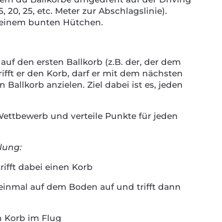
15, 20, 25, etc. Meter zur Abschlagslinie).
it einem bunten Hütchen.
auf den ersten Ballkorb (z.B. der, der dem
rifft er den Korb, darf er mit dem nächsten
Ballkorb anzielen. Ziel dabei ist es, jeden
ettbewerb und verteile Punkte für jeden
ilung:
trifft dabei einen Korb
 einmal auf dem Boden auf und trifft dann
en Korb im Flug