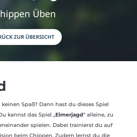
hippen Üben
RÜCK ZUR ÜBERSICHT
d
 keinen Spaß? Dann hast du dieses Spiel
Du kannst das Spiel „
Eimerjagd
“ alleine, zu
neinander spielen. Dabei trainierst du auf
zision beim Chippen. Zudem lernst du die