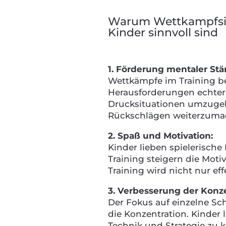
Warum Wettkampfsitu
Kinder sinnvoll sind
1. Förderung mentaler Stä
Wettkämpfe im Training be
Herausforderungen echter T
Drucksituationen umzuge
Rückschlägen weiterzuma
2. Spaß und Motivation:
Kinder lieben spielerisch
Training steigern die Mot
Training wird nicht nur ef
3. Verbesserung der Konze
Der Fokus auf einzelne S
die Konzentration. Kinder 
Technik und Strategie zu k