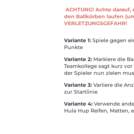
ACHTUNG! Achte darauf, d
den Ballkörben laufen (um 
VERLETZUNGSGEFAHR!
Variante 1:
Spiele gegen ei
Punkte
Variante 2:
Markiere die Ba
Teamkollege sagt kurz vo
der Spieler nun zielen mus
Variante 3:
Variiere die An
zur Startlinie
Variante 4:
Verwende andere
Hula Hup Reifen, Matten, e