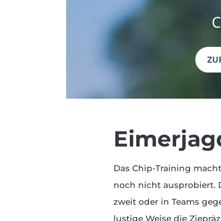
C
ZU
Eimerjag
Das Chip-Training macht
noch nicht ausprobiert. 
zweit oder in Teams gege
lustige Weise die Zieprä