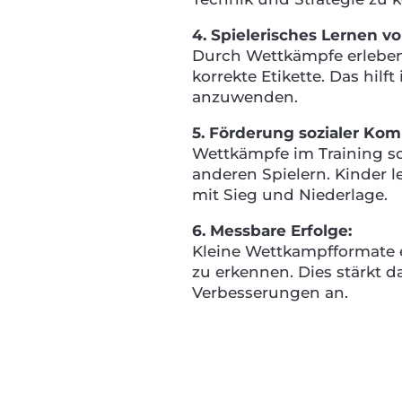
4. Spielerisches Lernen v
Durch Wettkämpfe erleben 
korrekte Etikette. Das hilf
anzuwenden.
5. Förderung sozialer Ko
Wettkämpfe im Training s
anderen Spielern. Kinder 
mit Sieg und Niederlage.
6. Messbare Erfolge:
Kleine Wettkampfformate er
zu erkennen. Dies stärkt 
Verbesserungen an.